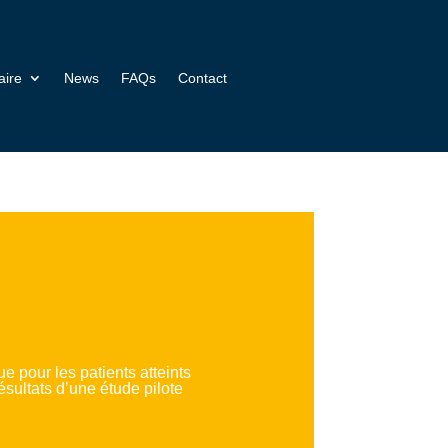
aire
News
FAQs
Contact
 pour les patients atteints
ésultats d’une étude pilote