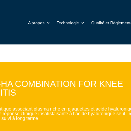
A propos
Technologie
Qualité et Règlement
HA COMBINATION FOR KNEE
TIS
ique associant plasma riche en plaquettes et acide hyaluronique
 réponse clinique insatisfaisante à l’acide hyaluronique seul : r
 suivi à long terme