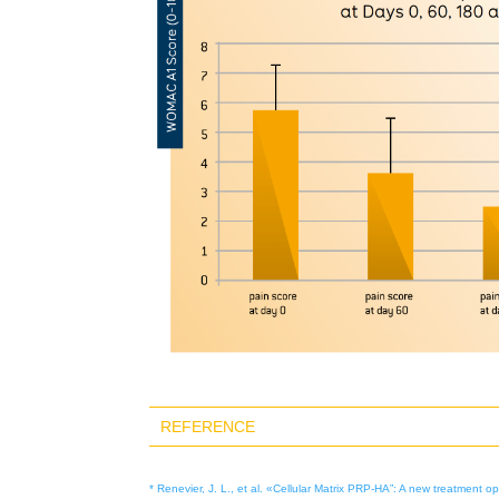
REFERENCE
* Renevier, J. L., et al. «Cellular Matrix PRP-HA”: A new treatment op