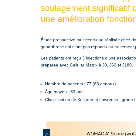
soulagement significatif 
une amélioration fonction
Étude prospective multicentrique réalisée chez de
gonarthrose qui n’ont pas répondu au traitement 
Les patients ont reçu 3 injections d’une associ
préparée avec Cellular Matrix à J0, J60 et J180.
Nombre de patients : 77 (83 genoux)
Âge moyen : 63 ans
Classification de Kellgren et Lawrence : grade I