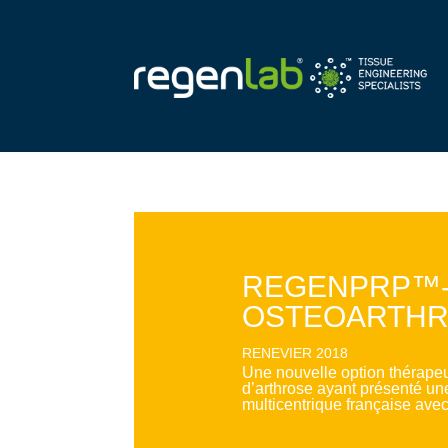
REGENPRP™-
OSTEOARTHRI
RENEVIER 2018
Une nouvelle option thérapeut
d’arthrose ayant présenté une
multicentrique française avec