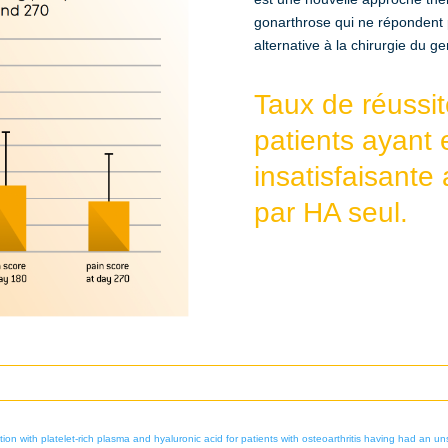
gonarthrose qui ne répondent p
alternative à la chirurgie du g
Taux de réussi
patients ayant 
insatisfaisante
par HA seul.
tion with platelet-rich plasma and hyaluronic acid for patients with osteoarthritis having had an un