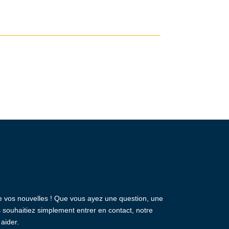
e vos nouvelles ! Que vous ayez une question, une
souhaitiez simplement entrer en contact, notre
 aider.