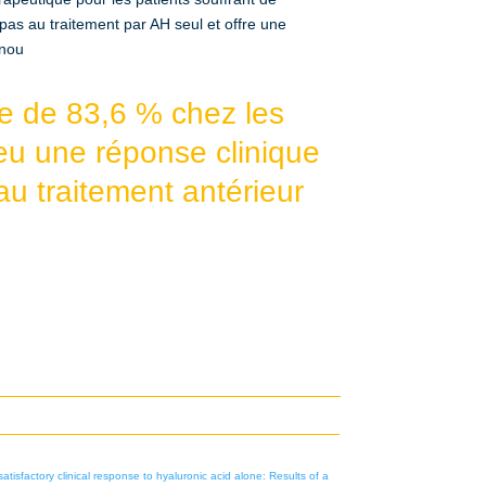
as au traitement par AH seul et offre une
enou
te de 83,6 % chez les
eu une réponse clinique
 au traitement antérieur
satisfactory clinical response to hyaluronic acid alone: Results of a