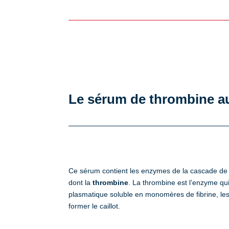
Le sérum de thrombine a
Ce sérum contient les enzymes de la cascade de 
dont la
thrombine
. La thrombine est l’enzyme qui
plasmatique soluble en monomères de fibrine, le
former le caillot.