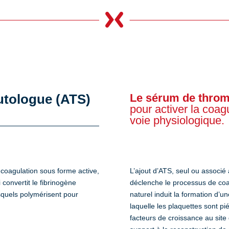

utologue (ATS)
Le sérum de throm
pour activer la co
voie physiologique.
coagulation sous forme active,
L’ajout d’ATS, seul ou associ
 convertit le fibrinogène
déclenche le processus de coa
squels polymérisent pour
naturel induit la formation d’u
laquelle les plaquettes sont p
facteurs de croissance au site 