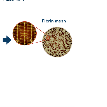
 nouveaux tissus.