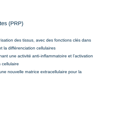
ttes (PRP)
isation des tissus, avec des fonctions clés dans
et la différenciation cellulaires
t une activité anti-inflammatoire et l’activation
cellulaire
une nouvelle matrice extracellulaire pour la