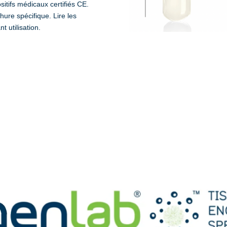
tifs médicaux certifiés CE.
hure spécifique. Lire les
t utilisation.