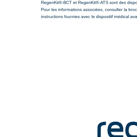
RegenKit®-BCT et RegenKit®-ATS sont des disposi
Pour les informations associées, consulter la broc
instructions fournies avec le dispositif médical avan