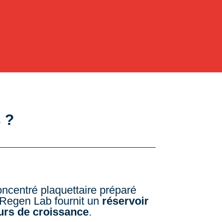
 ?
oncentré plaquettaire préparé
 Regen Lab fournit un
réservoir
urs de croissance
.