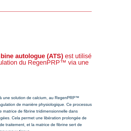
bine autologue (ATS)
est utilisé
agulation du RegenPRP™ via une
é à une solution de calcium, au RegenPRP™
gulation de manière physiologique. Ce processus
ne matrice de fibrine tridimensionnelle dans
iégées. Cela permet une libération prolongée de
de traitement, et la matrice de fibrine sert de