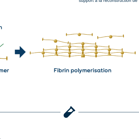
support à la reconstruction de
