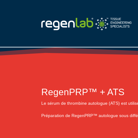
RegenPRP™ + ATS
Le sérum de thrombine autologue (ATS) est utili
Préparation de RegenPRP™ autologue sous différe