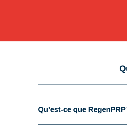
Q
Qu’est-ce que RegenPR