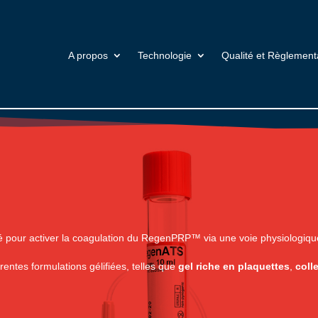
A propos
Technologie
Qualité et Règlement
sé pour activer la coagulation du RegenPRP™ via une voie physiologiqu
ntes formulations gélifiées, telles que
gel riche en plaquettes
,
coll