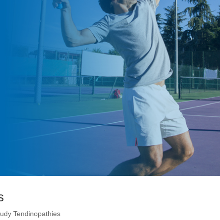
s
Study Tendinopathies