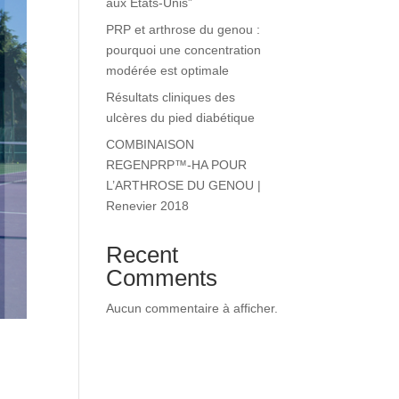
aux États-Unis”
PRP et arthrose du genou :
pourquoi une concentration
modérée est optimale
Résultats cliniques des
ulcères du pied diabétique
COMBINAISON
REGENPRP™-HA POUR
L’ARTHROSE DU GENOU |
Renevier 2018
Recent
Comments
Aucun commentaire à afficher.