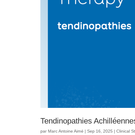
Tendinopathies Achilléenne
par
Marc Antoine Aimé
|
Sep 16, 2025
|
Clinical 