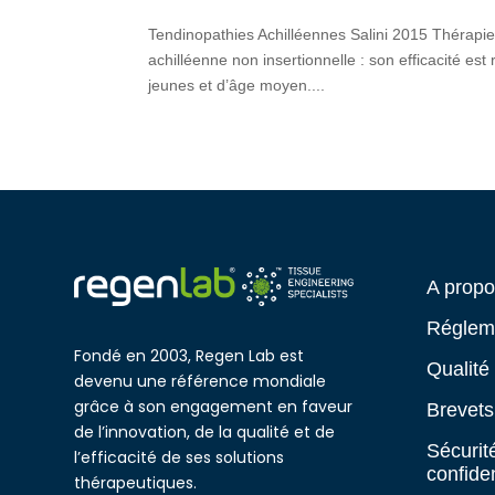
Tendinopathies Achilléennes Salini 2015 Thérapie
achilléenne non insertionnelle : son efficacité es
jeunes et d’âge moyen....
A prop
Réglem
Fondé en 2003, Regen Lab est
Qualité
devenu une référence mondiale
grâce à son engagement en faveur
Brevets
de l’innovation, de la qualité et de
Sécurit
l’efficacité de ses solutions
confiden
thérapeutiques.