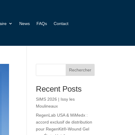
aire
News
FAQs
Contact
Rechercher
Recent Posts
SIMS 2026 | Issy les
Moulineaux
RegenLab USA & MiMedx :
accord exclusif de distribution
pour RegenKit®-Wound Gel